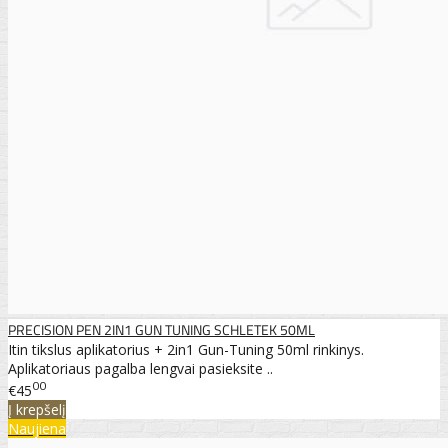
PRECISION PEN 2IN1 GUN TUNING SCHLETEK 50ML
Itin tikslus aplikatorius + 2in1 Gun-Tuning 50ml rinkinys.
Aplikatoriaus pagalba lengvai pasieksite ..
00
€45
Į krepšelį
Naujiena