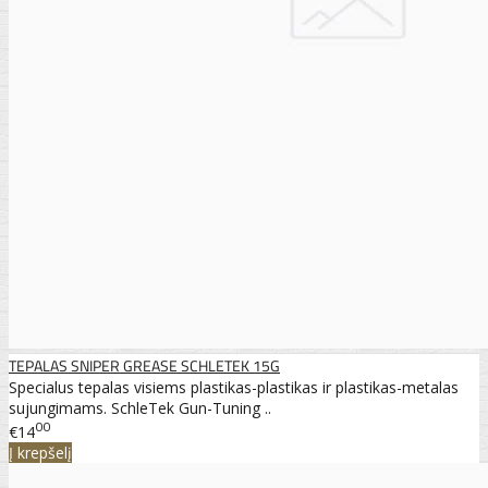
TEPALAS SNIPER GREASE SCHLETEK 15G
Specialus tepalas visiems plastikas-plastikas ir plastikas-metalas
sujungimams. SchleTek Gun-Tuning ..
00
€14
Į krepšelį