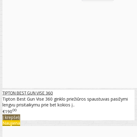
TIPTON BEST GUN VISE 360
Tipton Best Gun Vise 360 ginklo priežiūros spaustuvas pasižymi
lengvu prisitaikymu prie bet kokios į..
00
€190
Į krepšelį
Naujiena