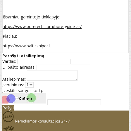
Išsamiau gamintojo tinklapyje:
https://www.boretech.com/bore-guide-ar/
Plačiau:
https://www.balticsniper.lt
Parašyti atsiliepimą
Vardas:
El. pašto adresas:
Atsiliepimas:
Įvertinimas:
Įveskite saugos kodą:
Rašyti
Nemokamos konsultacijos 24/7