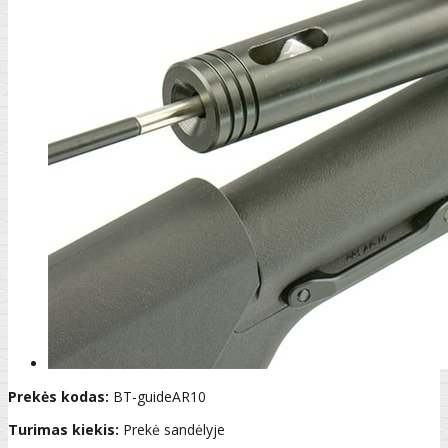
Prekės kodas:
BT-guideAR10
Turimas kiekis:
Prekė sandėlyje