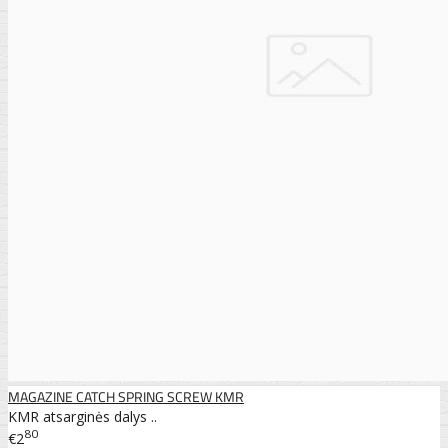
MAGAZINE CATCH SPRING SCREW KMR
KMR atsarginės dalys ..
80
€2