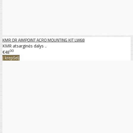
KMR OR AIMPOINT ACRO MOUNTING KIT LW68
KMR atsarginės dalys ..
00
€48
Į krepšelį