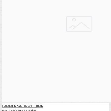
HAMMER SA/DA WIDE KMR
KMR atsarginės dalys ..