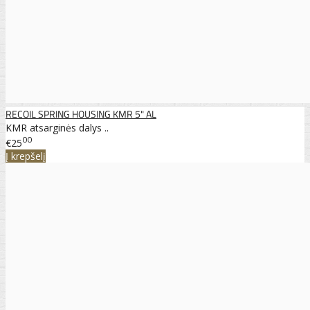
RECOIL SPRING HOUSING KMR 5" AL
KMR atsarginės dalys ..
00
€25
Į krepšelį