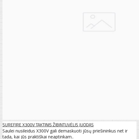
SUREFIRE X300V TAKTINIS ŽIBINTUVĖLIS JUODAS
Saulei nusileidus X300V gali demaskuoti jūsų priešininkus net ir
tada, kai jūs praktiškai neaptinkam..