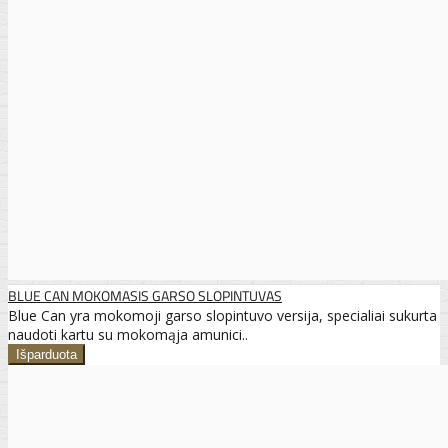
BLUE CAN MOKOMASIS GARSO SLOPINTUVAS
Blue Can yra mokomoji garso slopintuvo versija, specialiai sukurta
naudoti kartu su mokomąja amunici..