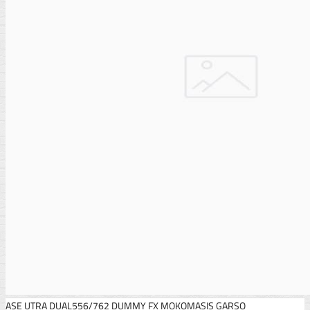
ASE UTRA DUAL556/762 DUMMY FX MOKOMASIS GARSO