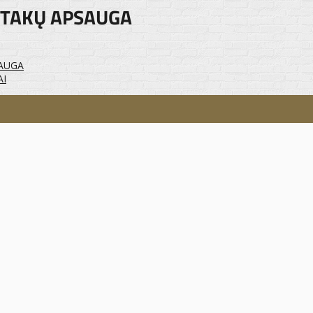
 TAKŲ APSAUGA
AUGA
AI