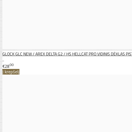
GLOCK GLC NEW / AREX DELTA G2 / HS HELLCAT PRO VIDINIS DĖKLAS PI
..
00
€28
Į krepšelį