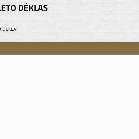
LETO DĖKLAS
Ų DĖKLAI