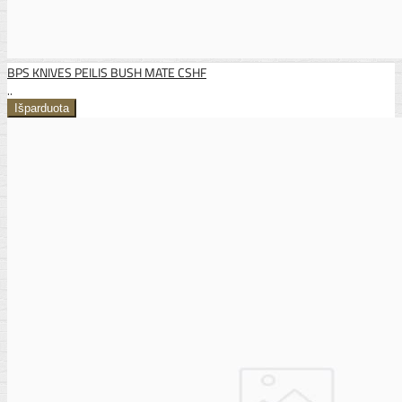
BPS KNIVES PEILIS BUSH MATE CSHF
..