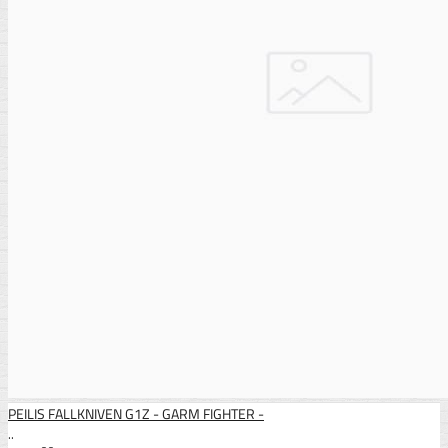
PEILIS FALLKNIVEN G1Z - GARM FIGHTER -
..