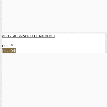
PEILIS FALLKNIVEN F1 ODINIU DĖKLU
..
00
€169
Į krepšelį