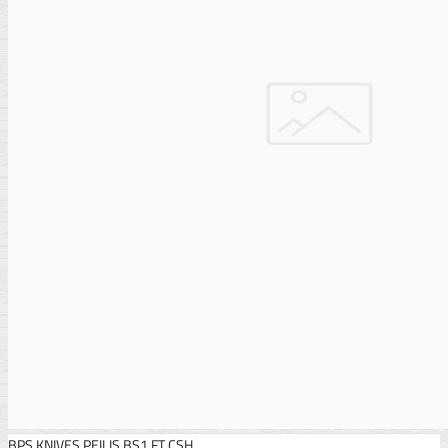
BPS KNIVES PEILIS BS1 FT CSH