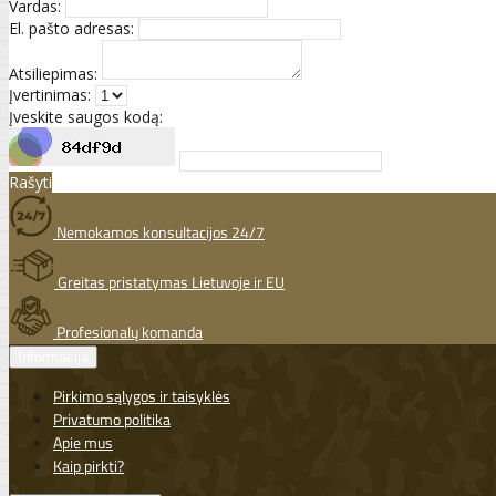
Vardas:
El. pašto adresas:
Atsiliepimas:
Įvertinimas:
Įveskite saugos kodą:
Rašyti
Nemokamos konsultacijos 24/7
Greitas pristatymas Lietuvoje ir EU
Profesionalų komanda
Informacija
Pirkimo sąlygos ir taisyklės
Privatumo politika
Apie mus
Kaip pirkti?