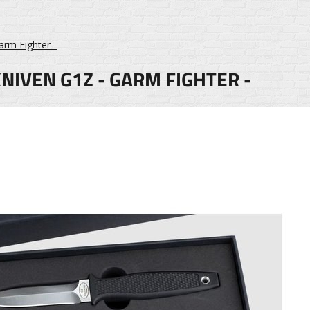
Garm Fighter -
KNIVEN G1Z - GARM FIGHTER -