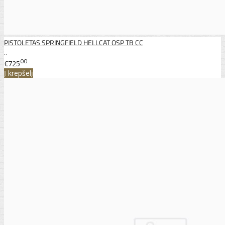
PISTOLETAS SPRINGFIELD HELLCAT OSP TB CC
..
00
€725
Į krepšelį