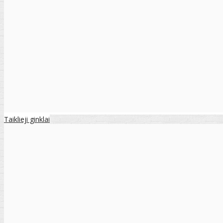
Taiklieji ginklai