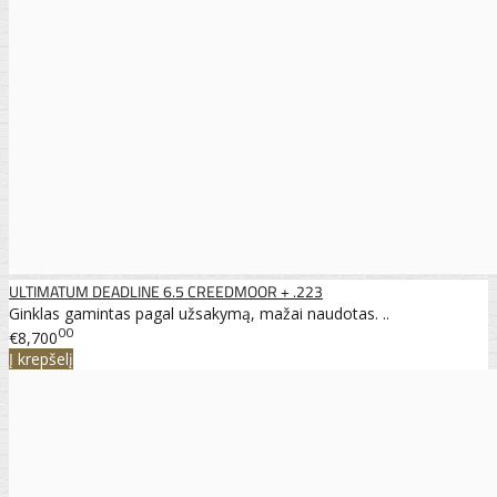
ULTIMATUM DEADLINE 6.5 CREEDMOOR + .223
Ginklas gamintas pagal užsakymą, mažai naudotas. ..
00
€8,700
Į krepšelį