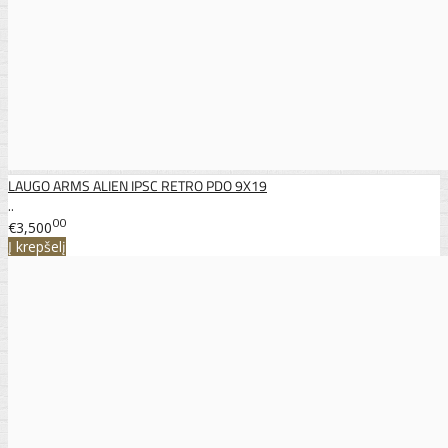
LAUGO ARMS ALIEN IPSC RETRO PDO 9X19
..
00
€3,500
Į krepšelį