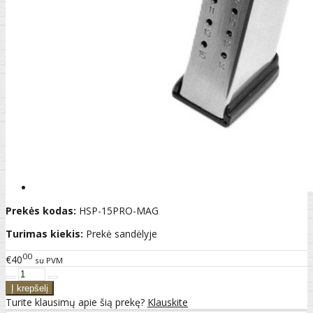
Prekės kodas:
HSP-15PRO-MAG
Turimas kiekis:
Prekė sandėlyje
00
€40
su PVM
Turite klausimų apie šią prekę?
Klauskite