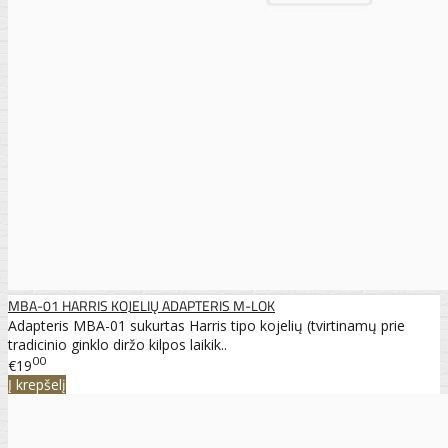
MBA-01 HARRIS KOJELIŲ ADAPTERIS M-LOK
Adapteris MBA-01 sukurtas Harris tipo kojelių (tvirtinamų prie
tradicinio ginklo diržo kilpos laikik..
00
€19
Į krepšelį