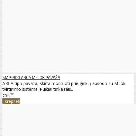
SMP-300 ARCA M-LOK PAVAŽA
ARCA tipo pavaža, skirta montuoti prie ginklų apsodo su M-lok
tvirtinimo sistema. Puikiai tinka tais..
00
€55
Į krepšelį