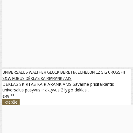
UNIVERSALUS WALTHER GLOCK BERETTA ECHELON CZ SIG CROSSFIT
S&W FOBUS DĖKLAS KAIRIARANKIAMS
DĖKLAS SKIRTAS KAIRIARANKIAMS Savaime prisitaikantis
universalus pasyvus ir aktyvus 2 lygio dėklas ..
00
€49
Į krepšelį