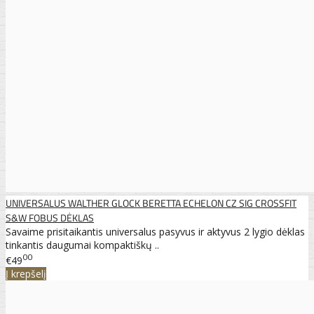
UNIVERSALUS WALTHER GLOCK BERETTA ECHELON CZ SIG CROSSFIT
S&W FOBUS DĖKLAS
Savaime prisitaikantis universalus pasyvus ir aktyvus 2 lygio dėklas
tinkantis daugumai kompaktiškų ..
00
€49
Į krepšelį