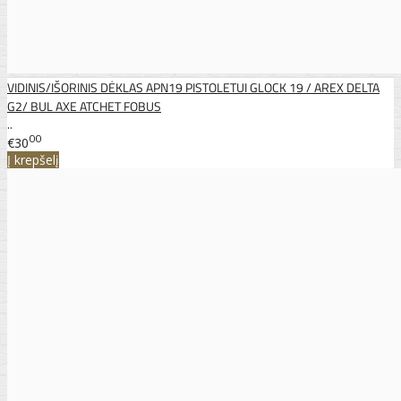
VIDINIS/IŠORINIS DĖKLAS APN19 PISTOLETUI GLOCK 19 / AREX DELTA
G2/ BUL AXE ATCHET FOBUS
..
00
€30
Į krepšelį