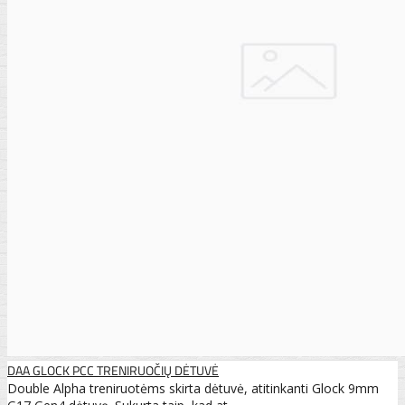
DAA GLOCK PCC TRENIRUOČIŲ DĖTUVĖ
Double Alpha treniruotėms skirta dėtuvė, atitinkanti Glock 9mm