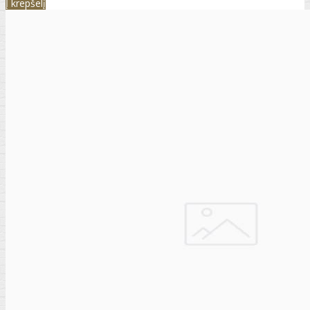
Į krepšelį