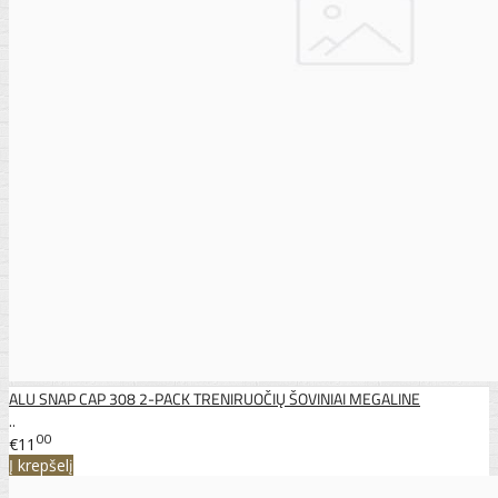
ALU SNAP CAP 308 2-PACK TRENIRUOČIŲ ŠOVINIAI MEGALINE
..
00
€11
Į krepšelį