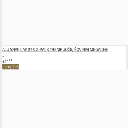
ALU SNAP CAP 223 2-PACK TRENIRUOČIŲ ŠOVINIAI MEGALINE
..
00
€11
Į krepšelį