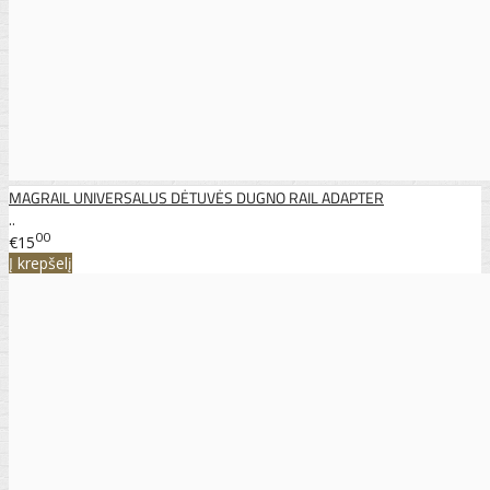
MAGRAIL UNIVERSALUS DĖTUVĖS DUGNO RAIL ADAPTER
..
00
€15
Į krepšelį