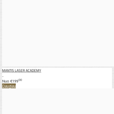
MANTIS LASER ACADEMY
..
00
Nuo
€199
Daugiau