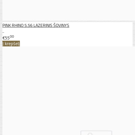
PINK RHINO 5.56 LAZERINIS ŠOVINYS
..
00
€55
Į krepšelį