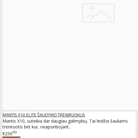
MANTIS X10 ELITE ŠAUDYMO TRENIRUOKLIS
Mantis X10, suteikia dar daugiau galimybių. Tai leidžia šauliams
treniruotis bet kur, neapsiribojant..
00
€250