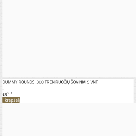
DUMMY ROUNDS .308 TRENIRUOČIŲ ŠOVINIAI 5 VNT.
..
90
€9
Į krepšelį