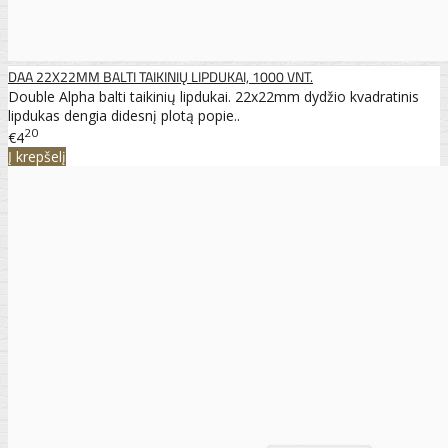
DAA 22X22MM BALTI TAIKINIŲ LIPDUKAI, 1000 VNT.
Double Alpha balti taikinių lipdukai. 22x22mm dydžio kvadratinis
lipdukas dengia didesnį plotą popie..
20
€4
Į krepšelį