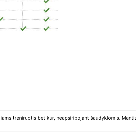
liams treniruotis bet kur, neapsiribojant šaudyklomis. Manti