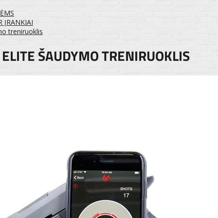
TĖMS
 ĮRANKIAI
o treniruoklis
 ELITE ŠAUDYMO TRENIRUOKLIS