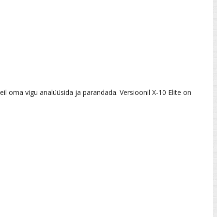
eil oma vigu analüüsida ja parandada. Versioonil X-10 Elite on