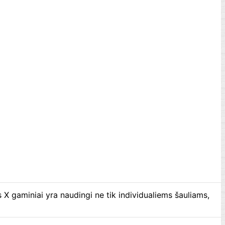
s X gaminiai yra naudingi ne tik individualiems šauliams,