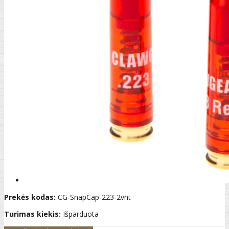
Prekės kodas:
CG-SnapCap-223-2vnt
Turimas kiekis:
Išparduota