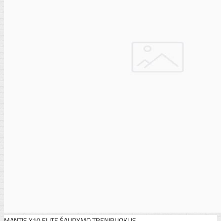
MANTIS X10 ELITE ŠAUDYMO TRENIRUOKLIS