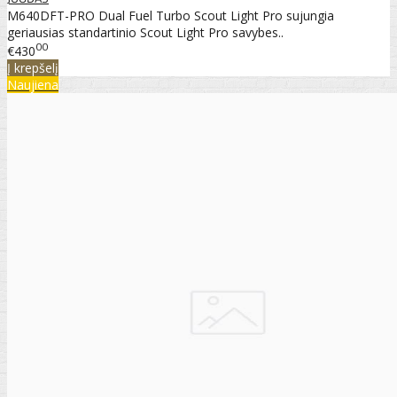
M640DFT-PRO Dual Fuel Turbo Scout Light Pro sujungia
geriausias standartinio Scout Light Pro savybes..
00
€430
Į krepšelį
Naujiena