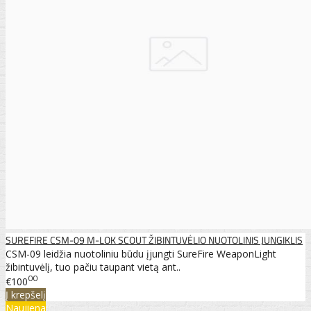
SUREFIRE CSM-09 M-LOK SCOUT ŽIBINTUVĖLIO NUOTOLINIS JUNGIKLIS
CSM-09 leidžia nuotoliniu būdu įjungti SureFire WeaponLight
žibintuvėlį, tuo pačiu taupant vietą ant..
00
€100
Į krepšelį
Naujiena