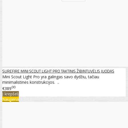
SUREFIRE MINI SCOUT LIGHT PRO TAKTINIS ŽIBINTUVĖLIS JUODAS
Mini Scout Light Pro yra galingas savo dydžiu, tačiau
minimalistinės konstrukcijos. ..
00
€389
Į krepšelį
Naujiena