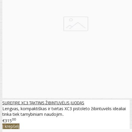
SUREFIRE XC3 TAKTINIS ŽIBINTUVĖLIS JUODAS
Lengvas, kompaktiškas ir tvirtas XC3 pistoleto žibintuvėlis idealiai
tinka tiek tarnybiniam naudojim..
00
€315
Į krepšelį