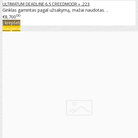
ULTIMATUM DEADLINE 6.5 CREEDMOOR + .223
Ginklas gamintas pagal užsakymą, mažai naudotas. ..
00
€8,700
Į krepšelį
Naujiena