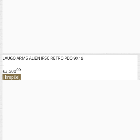
LAUGO ARMS ALIEN IPSC RETRO PDO 9X19
..
00
€3,500
Į krepšelį