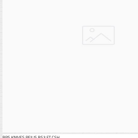
BPS KNIVES PEILIS BS3 FT CSH