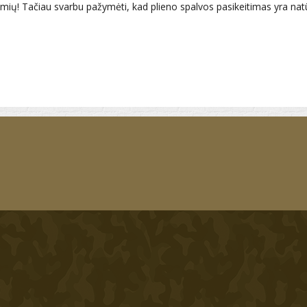
dėmių! Tačiau svarbu pažymėti, kad plieno spalvos pasikeitimas yra nat