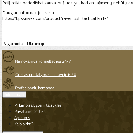
Peilį reikia periodiškai sausai nušluostyti, kad ant ašmenų nebūtų 
Daugiau informacijos rasite:
https://bpsknives.com/product/raven-ssh-tactical-knife/
Pagaminta - Ukrainoje
Nemokamos konsultacijos 24/7
Greitas pristatymas Lietuvoje ir EU
Profesionalų komanda
Informacija
Pirkimo sąlygos ir taisyklės
Privatumo politika
Apie mus
Kaip pirkti?