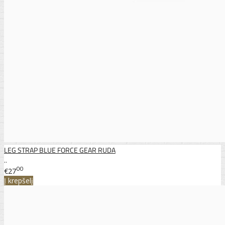
LEG STRAP BLUE FORCE GEAR RUDA
..
00
€27
Į krepšelį