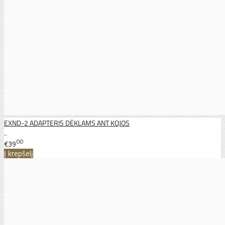
EXND-2 ADAPTERIS DĖKLAMS ANT KOJOS
..
00
€39
Į krepšelį