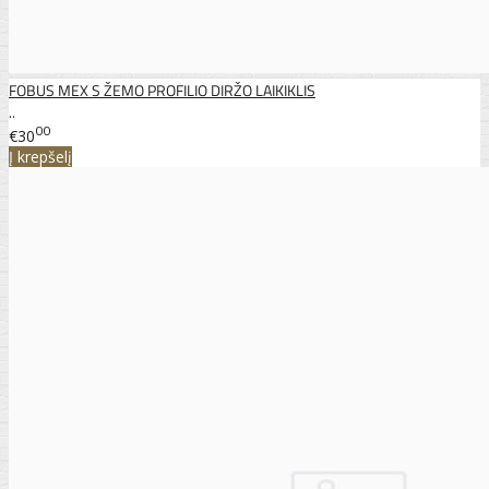
FOBUS MEX S ŽEMO PROFILIO DIRŽO LAIKIKLIS
..
00
€30
Į krepšelį