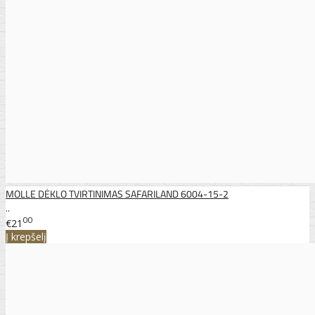
MOLLE DĖKLO TVIRTINIMAS SAFARILAND 6004-15-2
..
00
€21
Į krepšelį