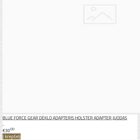
BLUE FORCE GEAR DĖKLO ADAPTERIS HOLSTER ADAPTER JUODAS
..
00
€30
Į krepšelį