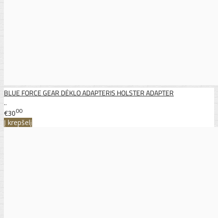
BLUE FORCE GEAR DĖKLO ADAPTERIS HOLSTER ADAPTER
..
00
€30
Į krepšelį