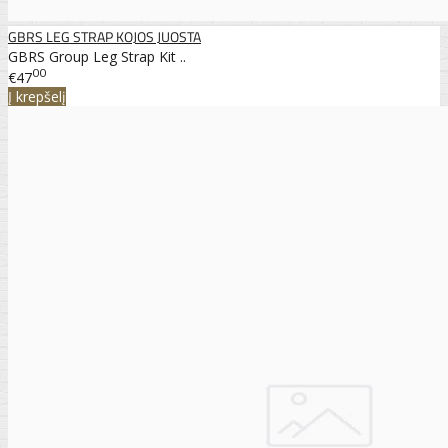
GBRS LEG STRAP KOJOS JUOSTA
GBRS Group Leg Strap Kit ..
00
€47
Į krepšelį