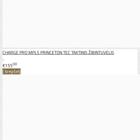
CHARGE PRO MPLS PRINCETON TEC TAKTINIS ŽIBINTUVĖLIS
..
00
€155
Į krepšelį