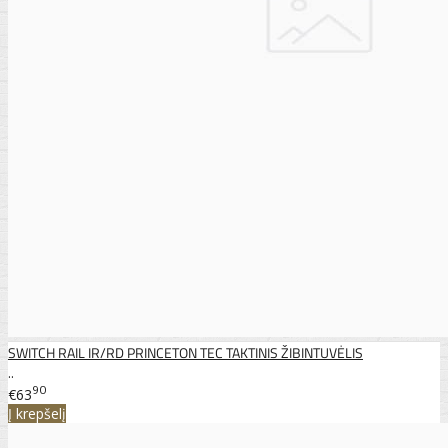
SWITCH RAIL IR/RD PRINCETON TEC TAKTINIS ŽIBINTUVĖLIS
..
90
€63
Į krepšelį