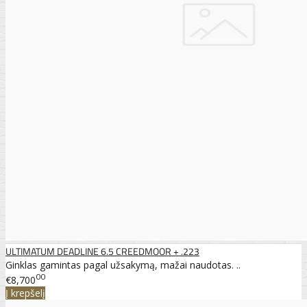
ULTIMATUM DEADLINE 6.5 CREEDMOOR + .223
Ginklas gamintas pagal užsakymą, mažai naudotas. ..
00
€8,700
Į krepšelį