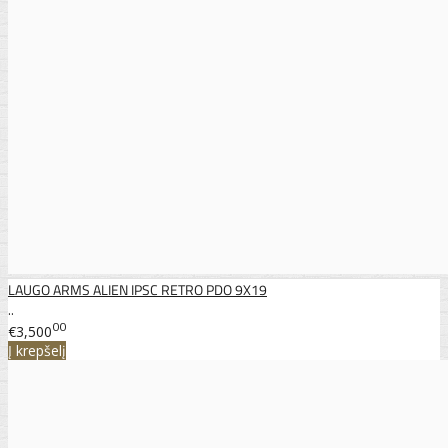
LAUGO ARMS ALIEN IPSC RETRO PDO 9X19
..
00
€3,500
Į krepšelį