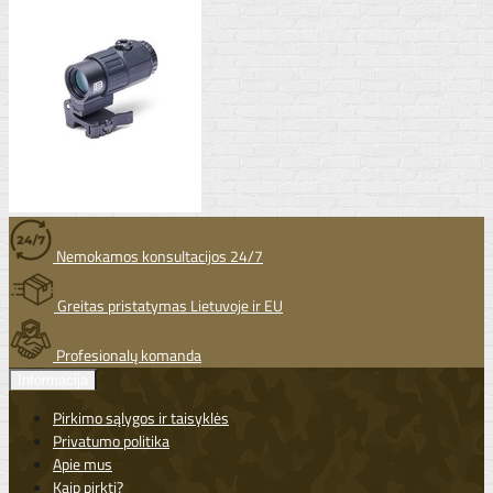
Nemokamos konsultacijos 24/7
Greitas pristatymas Lietuvoje ir EU
Profesionalų komanda
Informacija
Pirkimo sąlygos ir taisyklės
Privatumo politika
Apie mus
Kaip pirkti?