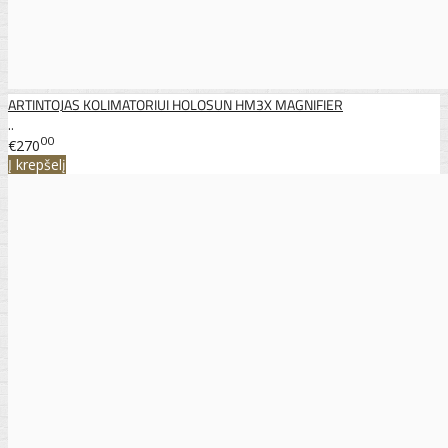
ARTINTOJAS KOLIMATORIUI HOLOSUN HM3X MAGNIFIER
..
00
€270
Į krepšelį