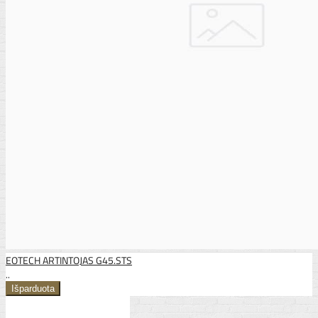
EOTECH ARTINTOJAS G45.STS
..