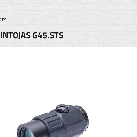
STS
INTOJAS G45.STS