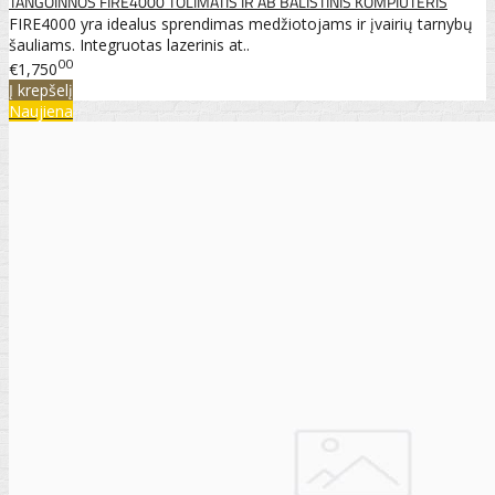
TANGOINNOS FIRE4000 TOLIMATIS IR AB BALISTINIS KOMPIUTERIS
FIRE4000 yra idealus sprendimas medžiotojams ir įvairių tarnybų
šauliams. Integruotas lazerinis at..
00
€1,750
Į krepšelį
Naujiena