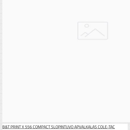
B&T PRINT X 556 COMPACT SLOPINTUVO APVALKALAS COLE-TAC