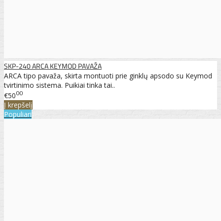
SKP-240 ARCA KEYMOD PAVAŽA
ARCA tipo pavaža, skirta montuoti prie ginklų apsodo su Keymod
tvirtinimo sistema. Puikiai tinka tai..
00
€50
Į krepšelį
Populiari