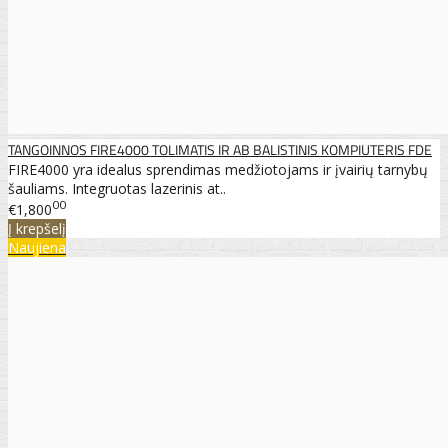
TANGOINNOS FIRE4000 TOLIMATIS IR AB BALISTINIS KOMPIUTERIS FDE
FIRE4000 yra idealus sprendimas medžiotojams ir įvairių tarnybų
šauliams. Integruotas lazerinis at..
00
€1,800
Į krepšelį
Naujiena