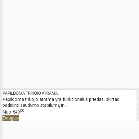
PAPILDOMA TRIKOJO ATRAMA
Papildoma trikojo atrama yra funkcionalus priedas, skirtas
padidinti šaudymo stabilumą ir ..
00
Nuo
€49
Daugiau