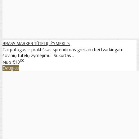
BRASS MARKER TŪTELIŲ ŽYMEKLIS
Tai patogus ir praktiškas sprendimas greitam bei tvarkingam
šovinių tūtelų žymėjimui. Sukurtas ..
00
Nuo
€10
Daugiau