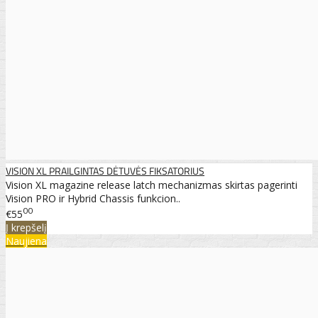
VISION XL PRAILGINTAS DĖTUVĖS FIKSATORIUS
Vision XL magazine release latch mechanizmas skirtas pagerinti
Vision PRO ir Hybrid Chassis funkcion..
00
€55
Į krepšelį
Naujiena