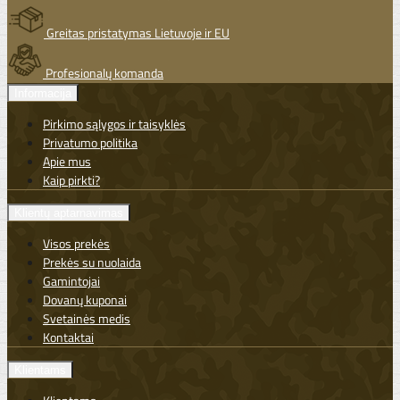
Greitas pristatymas Lietuvoje ir EU
Profesionalų komanda
Informacija
Pirkimo sąlygos ir taisyklės
Privatumo politika
Apie mus
Kaip pirkti?
Klientų aptarnavimas
Visos prekės
Prekės su nuolaida
Gamintojai
Dovanų kuponai
Svetainės medis
Kontaktai
Klientams