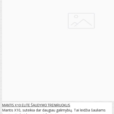
MANTIS X10 ELITE ŠAUDYMO TRENIRUOKLIS
Mantis X10, suteikia dar daugiau galimybių. Tai leidžia šauliams