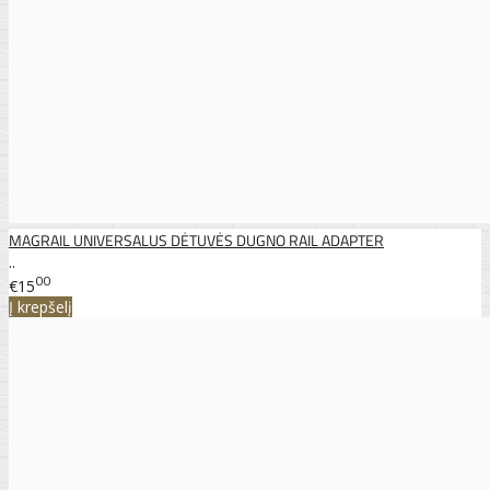
MAGRAIL UNIVERSALUS DĖTUVĖS DUGNO RAIL ADAPTER
..
00
€15
Į krepšelį