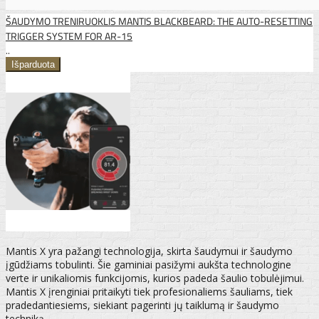
ŠAUDYMO TRENIRUOKLIS MANTIS BLACKBEARD: THE AUTO-RESETTING
TRIGGER SYSTEM FOR AR-15
..
Mantis X yra pažangi technologija, skirta šaudymui ir šaudymo
įgūdžiams tobulinti. Šie gaminiai pasižymi aukšta technologine
verte ir unikaliomis funkcijomis, kurios padeda šaulio tobulėjimui.
Mantis X įrenginiai pritaikyti tiek profesionaliems šauliams, tiek
pradedantiesiems, siekiant pagerinti jų taiklumą ir šaudymo
techniką.