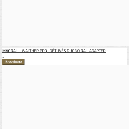
MAGRAIL - WALTHER PPQ- DĖTUVĖS DUGNO RAIL ADAPTER
..