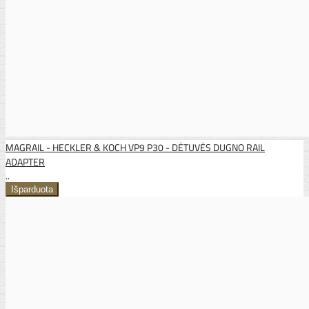
MAGRAIL - HECKLER & KOCH VP9 P30 - DĖTUVĖS DUGNO RAIL
ADAPTER
..