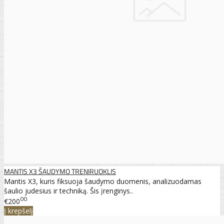
MANTIS X3 ŠAUDYMO TRENIRUOKLIS
Mantis X3, kuris fiksuoja šaudymo duomenis, analizuodamas
šaulio judesius ir techniką. Šis įrenginys..
00
€200
Į krepšelį