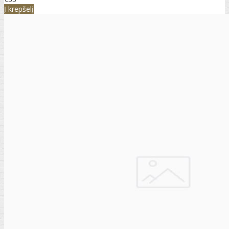
Į krepšelį