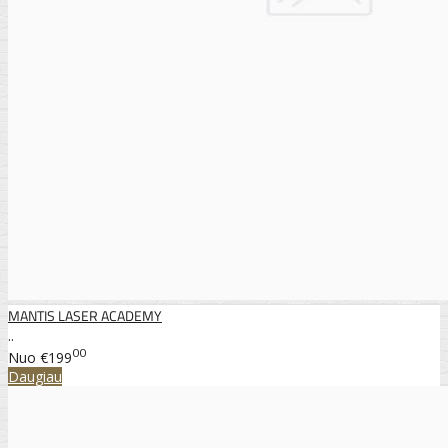
MANTIS LASER ACADEMY
..
00
Nuo
€199
Daugiau