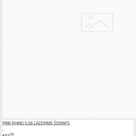
PINK RHINO 5.56 LAZERINIS ŠOVINYS
..
00
€55