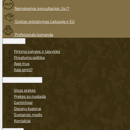
Nemokamos konsultacijos 24/7
Greitas pristatymas Lietuvoje ir EU
Profesionalų komanda
Informacija
Pirkimo sąlygos ir taisyklės
Privatumo politika
Apie mus
Kaip pirkti?
Klientų aptarnavimas
Visos prekės
Prekės su nuolaida
Gamintojai
Dovanų kuponai
Svetainės medis
Kontaktai