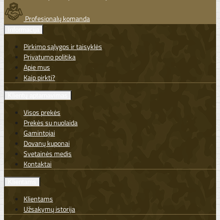
Profesionalų komanda
Informacija
Pirkimo sąlygos ir taisyklės
Privatumo politika
Apie mus
Kaip pirkti?
Klientų aptarnavimas
Visos prekės
Prekės su nuolaida
Gamintojai
Dovanų kuponai
Svetainės medis
Kontaktai
Klientams
Klientams
Užsakymų istorija