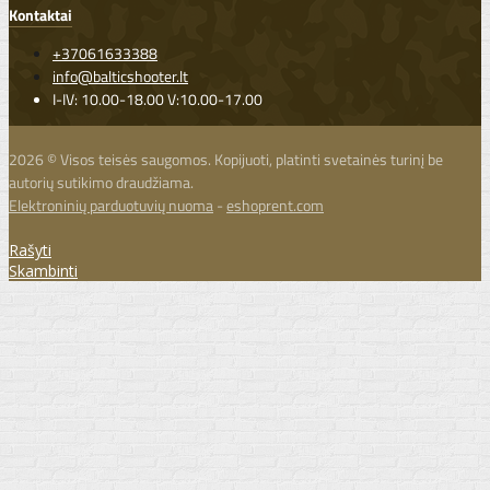
Kontaktai
+37061633388
info@balticshooter.lt
I-IV: 10.00-18.00 V:10.00-17.00
2026 © Visos teisės saugomos. Kopijuoti, platinti svetainės turinį be
autorių sutikimo draudžiama.
Elektroninių parduotuvių nuoma
-
eshoprent.com
Rašyti
Skambinti