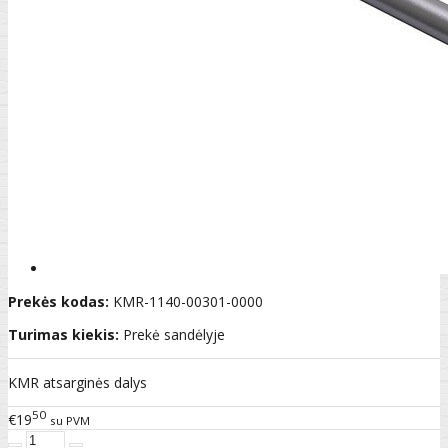
Prekės kodas:
KMR-1140-00301-0000
Turimas kiekis:
Prekė sandėlyje
KMR atsarginės dalys
50
€19
su PVM