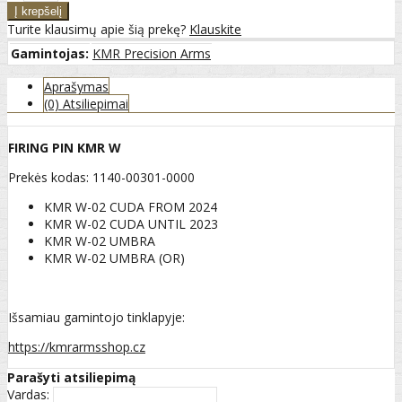
Turite klausimų apie šią prekę?
Klauskite
Gamintojas:
KMR Precision Arms
Aprašymas
(0) Atsiliepimai
FIRING PIN KMR W
Prekės kodas: 1140-00301-0000
KMR W-02 CUDA FROM 2024
KMR W-02 CUDA UNTIL 2023
KMR W-02 UMBRA
KMR W-02 UMBRA (OR)
Išsamiau gamintojo tinklapyje:
https://kmrarmsshop.cz
Parašyti atsiliepimą
Vardas: