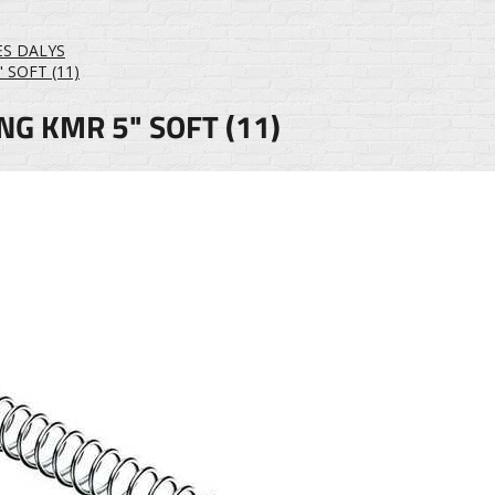
ĖS DALYS
 SOFT (11)
NG KMR 5" SOFT (11)