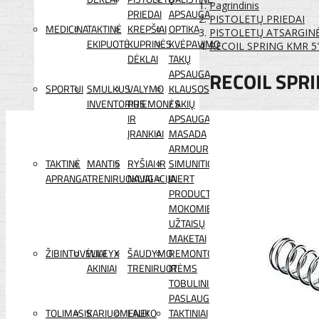
Pagrindinis
PRIEDAI
APSAUGA
PISTOLETŲ PRIEDAI
MEDICINA
TAKTINĖ
KREPŠIAI
OPTIKA
PISTOLETŲ ATSARGIN
EKIPUOTĖ
KUPRINĖS
KVĖPAVIMO
RECOIL SPRING KMR 5"
DĖKLAI
TAKŲ
RECOIL SPRI
APSAUGA
SPORTUI
SMULKUS
VALYMO
KLAUSOS
INVENTORIUS
PRIEMONĖS
/ AKIŲ
IR
APSAUGA
ĮRANKIAI
MASADA
ARMOUR
TAKTINĖ
MANTIS
RYŠIAI IR
SIMUNITION
APRANGA
TRENIRUOKLIAI
NAVIGACIJA
INERT
PRODUCTS
MOKOMIEJI
UŽTAISŲ
MAKETAI
ŽIBINTUVĖLIAI
WILEYX
ŠAUDYMO
REMONTO
AKINIAI
TRENIRUOTĖMS
IR
TOBULINIMO
PASLAUGOS
TOLIMASIS
KARIUOMENEI
LAUKO
TAKTINIAI