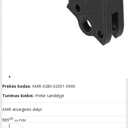
Prekės kodas:
KMR-0280-02001-0900
Turimas kiekis:
Prekė sandėlyje
KMR atsarginės dalys
00
€89
su PVM