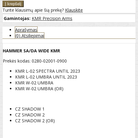
Turite klausimų apie šią prekę?
Klauskite
Gamintojas:
KMR Precision Arms
Aprašymas
(0) Atsiliepimai
HAMMER SA/DA WIDE KMR
Prekės kodas: 0280-02001-0900
KMR L-02 SPECTRA UNTIL 2023
KMR L-02 UMBRA UNTIL 2023
KMR W-02 UMBRA
KMR W-02 UMBRA (OR)
CZ SHADOW 1
CZ SHADOW 2
CZ SHADOW 2 (OR)