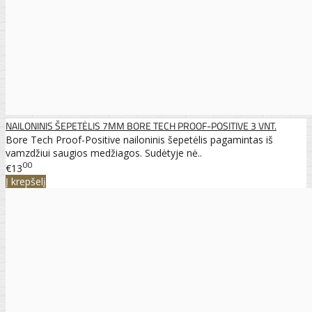
NAILONINIS ŠEPETĖLIS 7MM BORE TECH PROOF-POSITIVE 3 VNT.
Bore Tech Proof-Positive nailoninis šepetėlis pagamintas iš
vamzdžiui saugios medžiagos. Sudėtyje nė..
00
€13
Į krepšelį