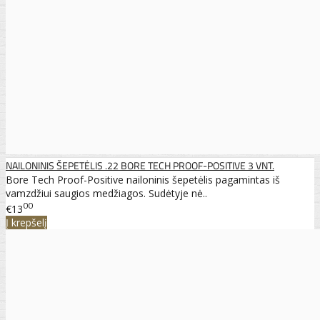
NAILONINIS ŠEPETĖLIS .22 BORE TECH PROOF-POSITIVE 3 VNT.
Bore Tech Proof-Positive nailoninis šepetėlis pagamintas iš
vamzdžiui saugios medžiagos. Sudėtyje nė..
00
€13
Į krepšelį