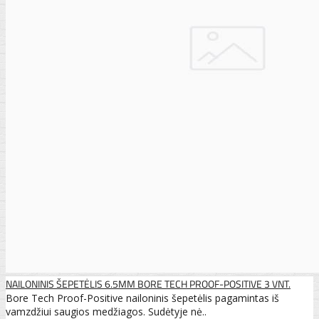
NAILONINIS ŠEPETĖLIS 6.5MM BORE TECH PROOF-POSITIVE 3 VNT.
Bore Tech Proof-Positive nailoninis šepetėlis pagamintas iš
vamzdžiui saugios medžiagos. Sudėtyje nė..