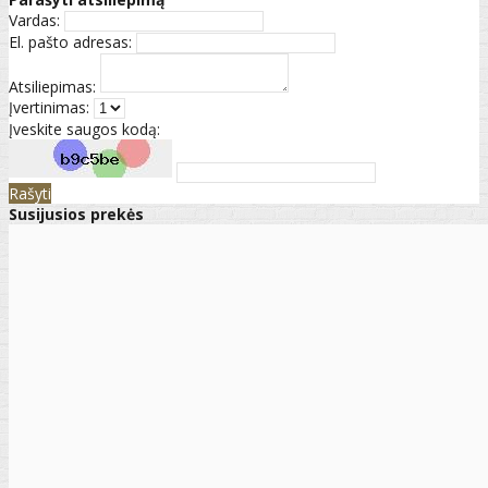
Vardas:
El. pašto adresas:
Atsiliepimas:
Įvertinimas:
Įveskite saugos kodą:
Rašyti
Susijusios prekės