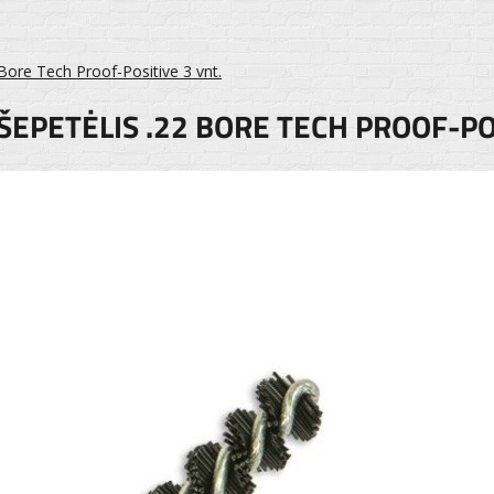
 Bore Tech Proof-Positive 3 vnt.
ŠEPETĖLIS .22 BORE TECH PROOF-PO