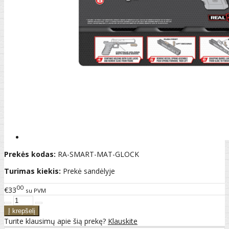
Prekės kodas:
RA-SMART-MAT-GLOCK
Turimas kiekis:
Prekė sandėlyje
00
€33
su PVM
Turite klausimų apie šią prekę?
Klauskite