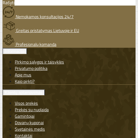
Rašyti
Nemokamos konsultacijos 24/7
Greitas pristatymas Lietuvoje ir EU
Profesionalų komanda
Informacija
Pirkimo sąlygos ir taisyklės
Privatumo politika
Apie mus
Kaip pirkti?
Klientų aptarnavimas
Visos prekės
Prekės su nuolaida
Gamintojai
Dovanų kuponai
Svetainės medis
Kontaktai