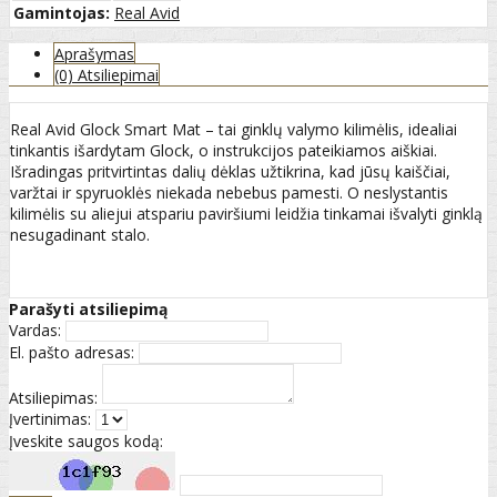
Gamintojas:
Real Avid
Aprašymas
(0) Atsiliepimai
Real Avid Glock Smart Mat – tai ginklų valymo kilimėlis, idealiai
tinkantis išardytam Glock, o instrukcijos pateikiamos aiškiai.
Išradingas pritvirtintas dalių dėklas užtikrina, kad jūsų kaiščiai,
varžtai ir spyruoklės niekada nebebus pamesti. O neslystantis
kilimėlis su aliejui atspariu paviršiumi leidžia tinkamai išvalyti ginklą
nesugadinant stalo.
Parašyti atsiliepimą
Vardas:
El. pašto adresas:
Atsiliepimas:
Įvertinimas:
Įveskite saugos kodą: