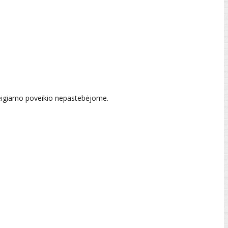
 neigiamo poveikio nepastebėjome.