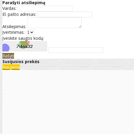
Parašyti atsiliepimą
Vardas:
El. pašto adresas:
Atsiliepimas:
Įvertinimas:
Įveskite saugos kodą:
Rašyti
Susijusios prekės
Naujiena