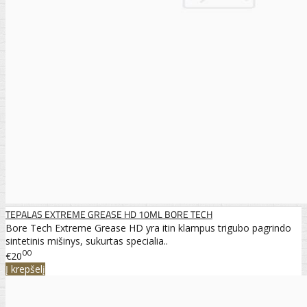
TEPALAS EXTREME GREASE HD 10ML BORE TECH
Bore Tech Extreme Grease HD yra itin klampus trigubo pagrindo
sintetinis mišinys, sukurtas specialia..
00
€20
Į krepšelį