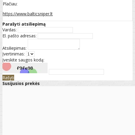
Plačiau:
https://www.balticsniper.lt
Parašyti atsiliepimą
Vardas:
El. pašto adresas:
Atsiliepimas:
Įvertinimas:
Įveskite saugos kodą:
Rašyti
Susijusios prekės