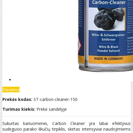
Naujiena
Prekės kodas:
ST-carbon-cleaner-150
Turimas kiekis:
Prekė sandėlyje
Sukurtas kariuomenei, Carbon Cleaner yra labai efektyvus
sudegusio parako likučių tirpiklis, skirtas intensyviai naudojimiems