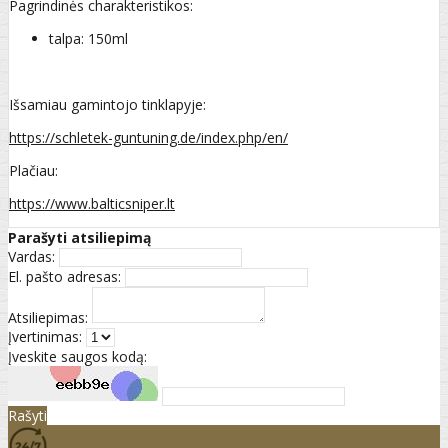
Pagrindinės charakteristikos:
talpa: 150ml
Išsamiau gamintojo tinklapyje:
https://schletek-guntuning.de/index.php/en/
Plačiau:
https://www.balticsniper.lt
Parašyti atsiliepimą
Vardas:
El. pašto adresas:
Atsiliepimas:
Įvertinimas:
Įveskite saugos kodą:
Rašyti