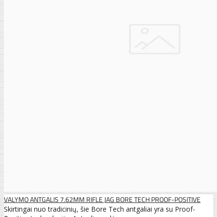
VALYMO ANTGALIS 7.62MM RIFLE JAG BORE TECH PROOF-POSITIVE
Skirtingai nuo tradicinių, šie Bore Tech antgaliai yra su Proof-