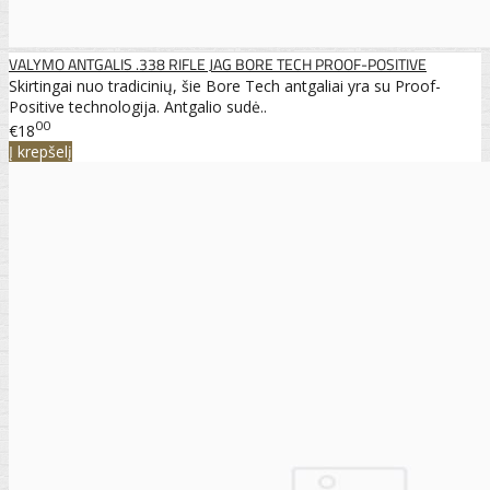
VALYMO ANTGALIS .338 RIFLE JAG BORE TECH PROOF-POSITIVE
Skirtingai nuo tradicinių, šie Bore Tech antgaliai yra su Proof-
Positive technologija. Antgalio sudė..
00
€18
Į krepšelį