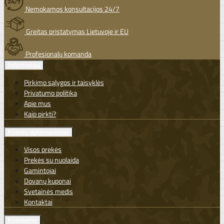
Nemokamos konsultacijos 24/7
Greitas pristatymas Lietuvoje ir EU
Profesionalų komanda
Informacija
Pirkimo sąlygos ir taisyklės
Privatumo politika
Apie mus
Kaip pirkti?
Klientų aptarnavimas
Visos prekės
Prekės su nuolaida
Gamintojai
Dovanų kuponai
Svetainės medis
Kontaktai
Klientams