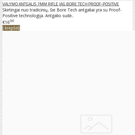
VALYMO ANTGALIS 7MM RIFLE JAG BORE TECH PROOF-POSITIVE
Skirtingai nuo tradicinių, šie Bore Tech antgaliai yra su Proof-
Positive technologija. Antgalio sudė..
00
€16
Į krepšelį