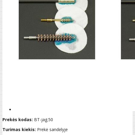
Prekės kodas:
BT-jag.50
Turimas kiekis:
Prekė sandėlyje