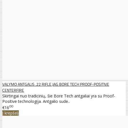
VALYMO ANTGALIS .22 RIFLE JAG BORE TECH PROOF-POSITIVE
CENTERFIRE
Skirtingai nuo tradicinių, šie Bore Tech antgaliai yra su Proof-
Positive technologija. Antgalio sudė..
00
€16
Į krepšelį