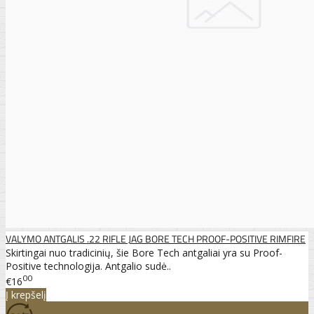
VALYMO ANTGALIS .22 RIFLE JAG BORE TECH PROOF-POSITIVE RIMFIRE
Skirtingai nuo tradicinių, šie Bore Tech antgaliai yra su Proof-
Positive technologija. Antgalio sudė..
00
€16
Į krepšelį