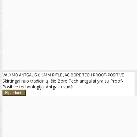
VALYMO ANTGALIS 6.5MM RIFLE JAG BORE TECH PROOF-POSITIVE
Skirtingai nuo tradicinių, šie Bore Tech antgaliai yra su Proof-
Positive technologija. Antgalio sudė..