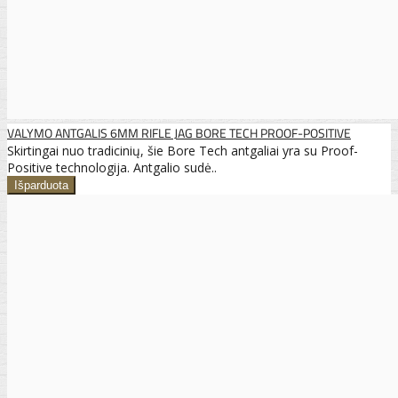
VALYMO ANTGALIS 6MM RIFLE JAG BORE TECH PROOF-POSITIVE
Skirtingai nuo tradicinių, šie Bore Tech antgaliai yra su Proof-
Positive technologija. Antgalio sudė..