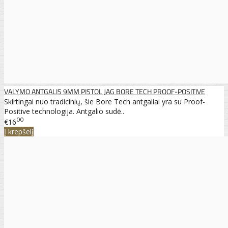
VALYMO ANTGALIS 9MM PISTOL JAG BORE TECH PROOF-POSITIVE
Skirtingai nuo tradicinių, šie Bore Tech antgaliai yra su Proof-
Positive technologija. Antgalio sudė..
00
€16
Į krepšelį