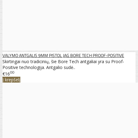
VALYMO ANTGALIS 9MM PISTOL JAG BORE TECH PROOF-POSITIVE
Skirtingai nuo tradicinių, šie Bore Tech antgaliai yra su Proof-
Positive technologija. Antgalio sudė..
00
€16
Į krepšelį