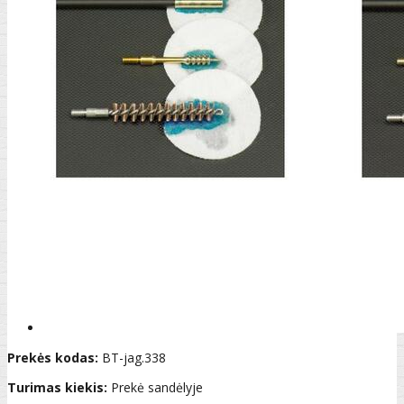
Prekės kodas:
BT-jag.338
Turimas kiekis:
Prekė sandėlyje