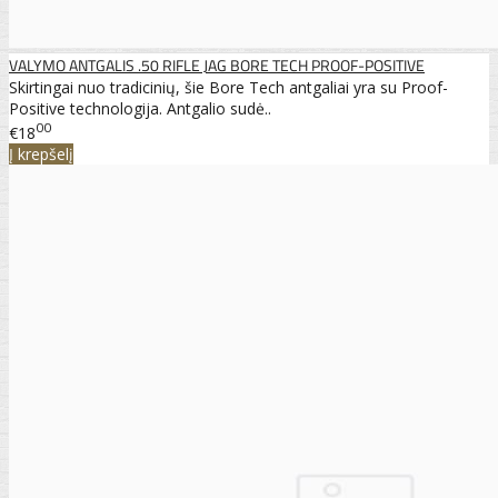
VALYMO ANTGALIS .50 RIFLE JAG BORE TECH PROOF-POSITIVE
Skirtingai nuo tradicinių, šie Bore Tech antgaliai yra su Proof-
Positive technologija. Antgalio sudė..
00
€18
Į krepšelį