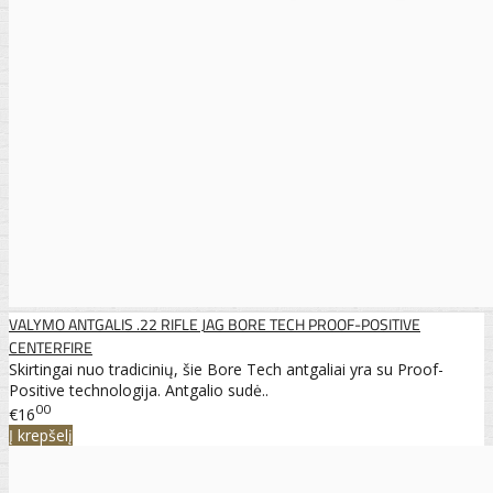
VALYMO ANTGALIS .22 RIFLE JAG BORE TECH PROOF-POSITIVE
CENTERFIRE
Skirtingai nuo tradicinių, šie Bore Tech antgaliai yra su Proof-
Positive technologija. Antgalio sudė..
00
€16
Į krepšelį