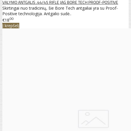
VALYMO ANTGALIS .44/45 RIFLE JAG BORE TECH PROOF-POSITIVE
Skirtingai nuo tradicinių, šie Bore Tech antgaliai yra su Proof-
Positive technologija. Antgalio sudė..
00
€18
Į krepšelį