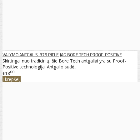
VALYMO ANTGALIS .375 RIFLE JAG BORE TECH PROOF-POSITIVE
Skirtingai nuo tradicinių, šie Bore Tech antgaliai yra su Proof-
Positive technologija. Antgalio sudė..
00
€18
Į krepšelį