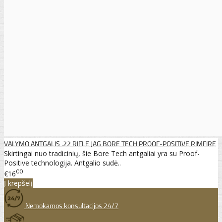
VALYMO ANTGALIS .22 RIFLE JAG BORE TECH PROOF-POSITIVE RIMFIRE
Skirtingai nuo tradicinių, šie Bore Tech antgaliai yra su Proof-
Positive technologija. Antgalio sudė..
00
€16
Į krepšelį
Nemokamos konsultacijos 24/7