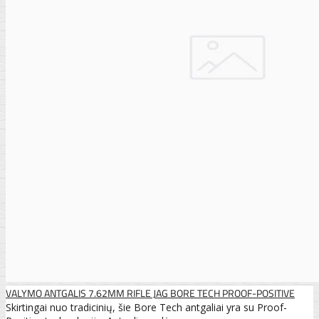
VALYMO ANTGALIS 7.62MM RIFLE JAG BORE TECH PROOF-POSITIVE
Skirtingai nuo tradicinių, šie Bore Tech antgaliai yra su Proof-