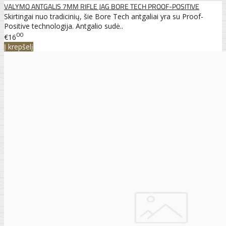
VALYMO ANTGALIS 7MM RIFLE JAG BORE TECH PROOF-POSITIVE
Skirtingai nuo tradicinių, šie Bore Tech antgaliai yra su Proof-
Positive technologija. Antgalio sudė..
00
€16
Į krepšelį