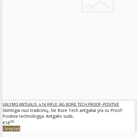
VALYMO ANTGALIS .416 RIFLE JAG BORE TECH PROOF-POSITIVE
Skirtingai nuo tradicinių, šie Bore Tech antgaliai yra su Proof-
Positive technologija. Antgalio sudė..
00
€18
Į krepšelį