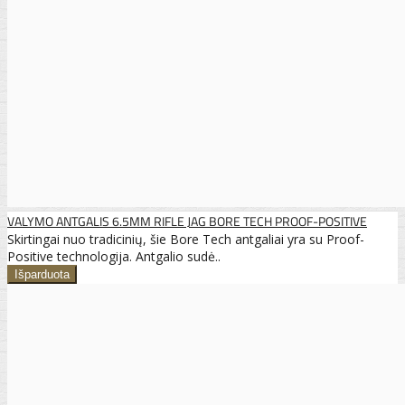
VALYMO ANTGALIS 6.5MM RIFLE JAG BORE TECH PROOF-POSITIVE
Skirtingai nuo tradicinių, šie Bore Tech antgaliai yra su Proof-
Positive technologija. Antgalio sudė..