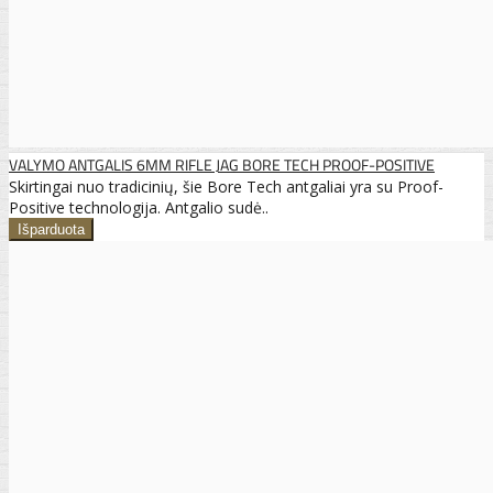
VALYMO ANTGALIS 6MM RIFLE JAG BORE TECH PROOF-POSITIVE
Skirtingai nuo tradicinių, šie Bore Tech antgaliai yra su Proof-
Positive technologija. Antgalio sudė..