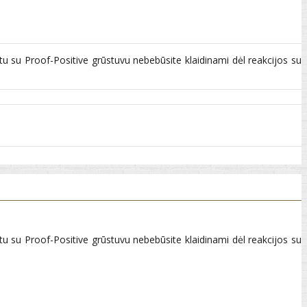
rtu su Proof-Positive grūstuvu nebebūsite klaidinami dėl reakcijos su
rtu su Proof-Positive grūstuvu nebebūsite klaidinami dėl reakcijos su