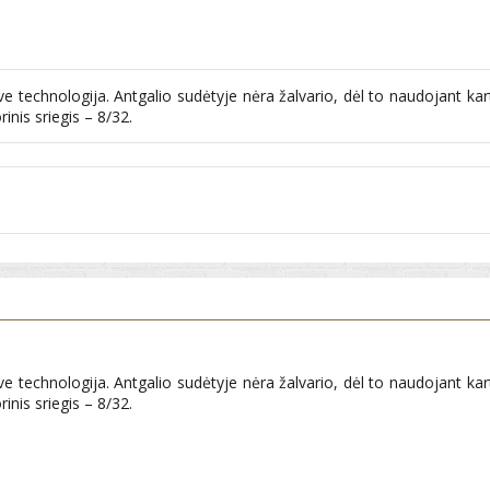
tive technologija. Antgalio sudėtyje nėra žalvario, dėl to naudojant ka
inis sriegis – 8/32.
tive technologija. Antgalio sudėtyje nėra žalvario, dėl to naudojant ka
inis sriegis – 8/32.