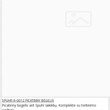
SPUHR A-0012 PICATINNY BĖGELIS
Picatinny bėgelis ant Spuhr laikiklių. Komplekte su tvritinimo
varžtais. ..