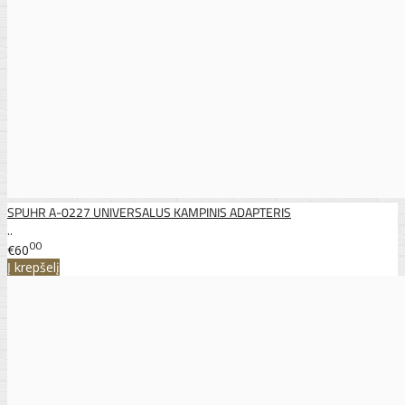
SPUHR A-0227 UNIVERSALUS KAMPINIS ADAPTERIS
..
00
€60
Į krepšelį