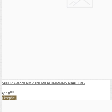
SPUHR A-0228 AIMPOINT MICRO KAMPINIS ADAPTERIS
..
00
€110
Į krepšelį