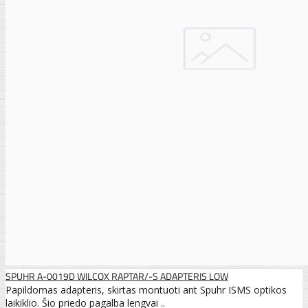
SPUHR A-0019D WILCOX RAPTAR/-S ADAPTERIS LOW
Papildomas adapteris, skirtas montuoti ant Spuhr ISMS optikos
laikiklio. Šio priedo pagalba lengvai ..