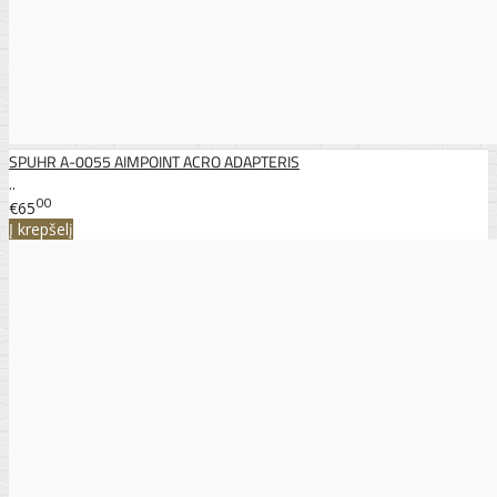
SPUHR A-0055 AIMPOINT ACRO ADAPTERIS
..
00
€65
Į krepšelį