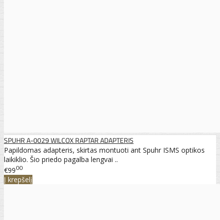
SPUHR A-0029 WILCOX RAPTAR ADAPTERIS
Papildomas adapteris, skirtas montuoti ant Spuhr ISMS optikos
laikiklio. Šio priedo pagalba lengvai ..
00
€99
Į krepšelį