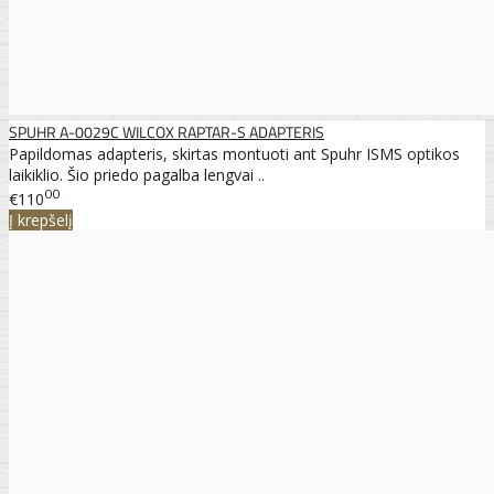
SPUHR A-0029C WILCOX RAPTAR-S ADAPTERIS
Papildomas adapteris, skirtas montuoti ant Spuhr ISMS optikos
laikiklio. Šio priedo pagalba lengvai ..
00
€110
Į krepšelį