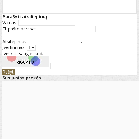
Parašyti atsiliepimą
Vardas:
El. pašto adresas:
Atsiliepimas:
Įvertinimas:
Įveskite saugos kodą:
Rašyti
Susijusios prekės