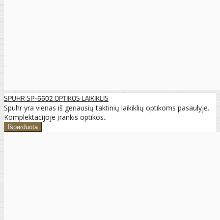
SPUHR SP-6602 OPTIKOS LAIKIKLIS
Spuhr yra vienas iš geriausių taktinių laikiklių optikoms pasaulyje.
Komplektacijoje įrankis optikos..