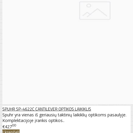
SPUHR SP-4622C CANTILEVER OPTIKOS LAIKIKLIS
Spuhr yra vienas iš geriausių taktinių laikiklių optikoms pasaulyje.
Komplektacijoje įrankis optikos..
00
€427
Į krepšelį