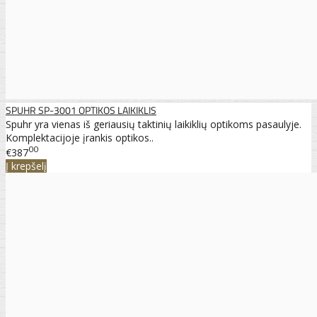
SPUHR SP-3001 OPTIKOS LAIKIKLIS
Spuhr yra vienas iš geriausių taktinių laikiklių optikoms pasaulyje.
Komplektacijoje įrankis optikos..
00
€387
Į krepšelį