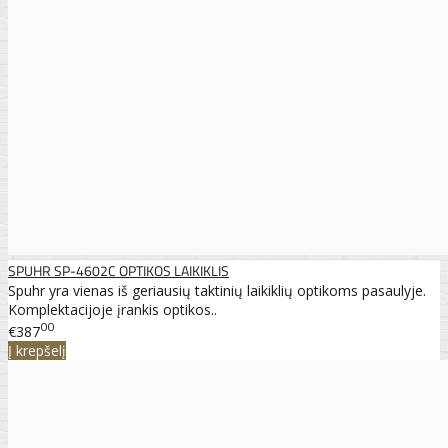
SPUHR SP-4602C OPTIKOS LAIKIKLIS
Spuhr yra vienas iš geriausių taktinių laikiklių optikoms pasaulyje.
Komplektacijoje įrankis optikos..
00
€387
Į krepšelį