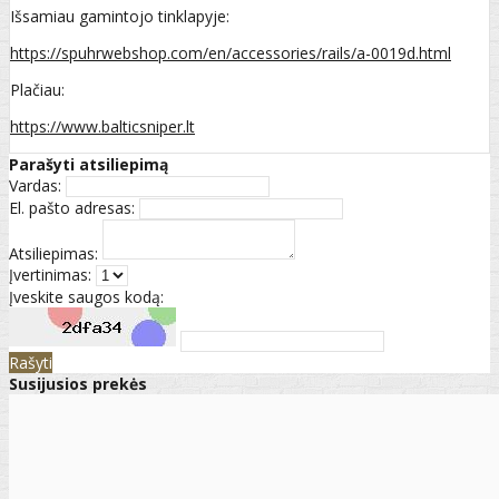
Išsamiau gamintojo tinklapyje:
https://spuhrwebshop.com/en/accessories/rails/a-0019d.html
Plačiau:
https://www.balticsniper.lt
Parašyti atsiliepimą
Vardas:
El. pašto adresas:
Atsiliepimas:
Įvertinimas:
Įveskite saugos kodą:
Rašyti
Susijusios prekės