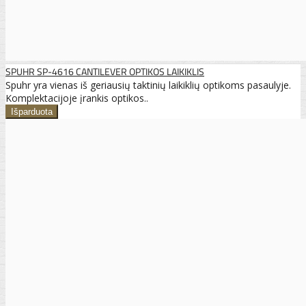
SPUHR SP-4616 CANTILEVER OPTIKOS LAIKIKLIS
Spuhr yra vienas iš geriausių taktinių laikiklių optikoms pasaulyje.
Komplektacijoje įrankis optikos..