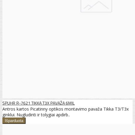
SPUHR R-7621 TIKKA T3X PAVAŽA 6MIL
Antros kartos Picatinny optikos montavimo pavaža Tikka T3/T3x
ginklui. Nugludinti ir tolygiai apdirb..