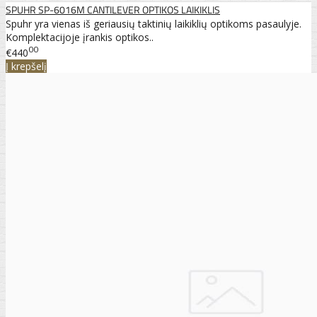
SPUHR SP-6016M CANTILEVER OPTIKOS LAIKIKLIS
Spuhr yra vienas iš geriausių taktinių laikiklių optikoms pasaulyje.
Komplektacijoje įrankis optikos..
00
€440
Į krepšelį