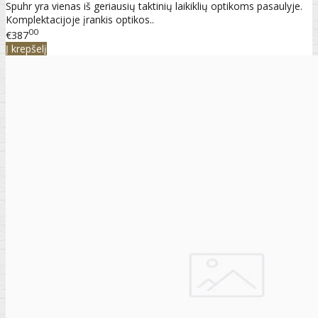
Spuhr yra vienas iš geriausių taktinių laikiklių optikoms pasaulyje.
Komplektacijoje įrankis optikos..
00
€387
Į krepšelį