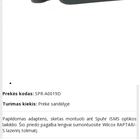
Prekės kodas:
SPR-A0019D
Turimas kiekis:
Prekė sandėlyje
Papildomas adapteris, skirtas montuoti ant Spuhr ISMS optikos
laikiklio. Šio priedo pagalba lengvai sumontuosite Wilcox RAPTAR/-
S lazerinį tolimatį.