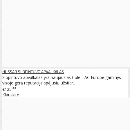
HUSSAR SLOPINTUVO APVALKALAS
Slopintuvo apvalkalas yra naujausias Cole-TAC Europe gaminys
visoje gerą reputaciją spėjusių užsitar..
00
€125
Klauskite