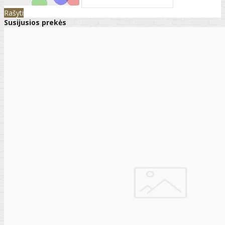
Rašyti
Susijusios prekės