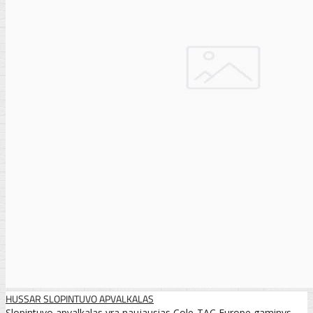
HUSSAR SLOPINTUVO APVALKALAS
Slopintuvo apvalkalas yra naujausias Cole-TAC Europe gaminys