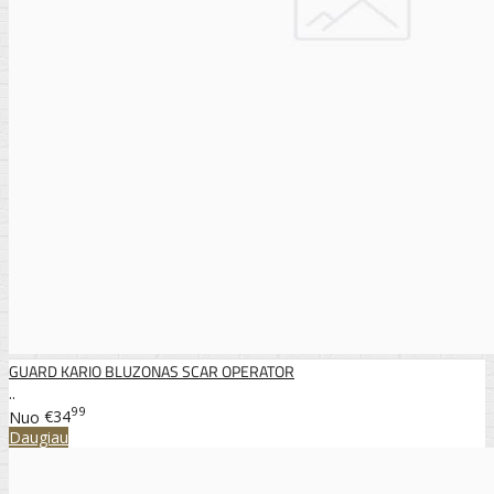
GUARD KARIO BLUZONAS SCAR OPERATOR
..
99
Nuo
€34
Daugiau