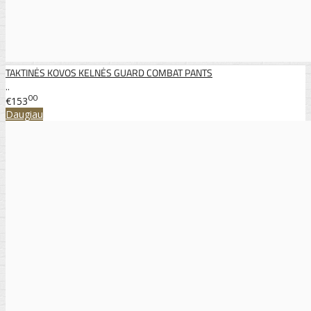
TAKTINĖS KOVOS KELNĖS GUARD COMBAT PANTS
..
00
€153
Daugiau