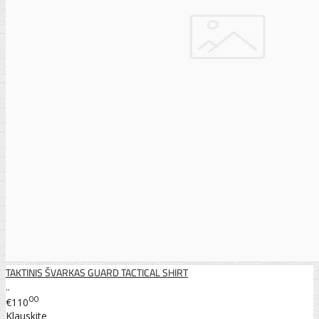
TAKTINIS ŠVARKAS GUARD TACTICAL SHIRT
..
00
€110
Klauskite