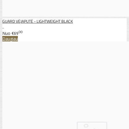
GUARD VĖJAPUTĖ - LIGHTWEIGHT BLACK
..
00
Nuo
€69
Daugiau