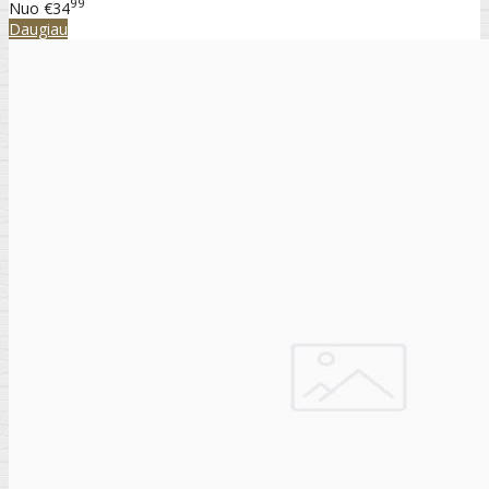
99
Nuo
€34
Daugiau