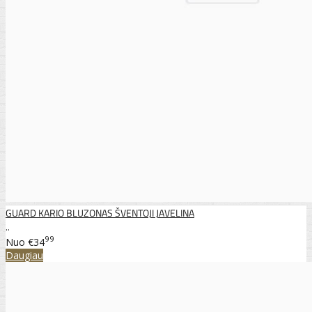
GUARD KARIO BLUZONAS ŠVENTOJI JAVELINA
..
99
Nuo
€34
Daugiau