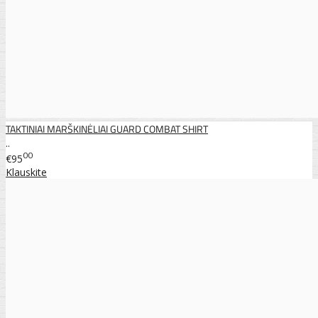
TAKTINIAI MARŠKINĖLIAI GUARD COMBAT SHIRT
..
00
€95
Klauskite