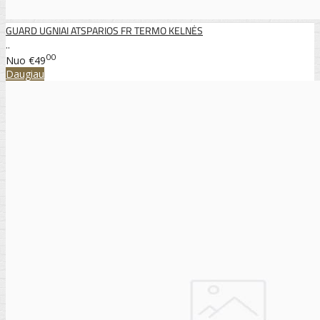
GUARD UGNIAI ATSPARIOS FR TERMO KELNĖS
..
00
Nuo
€49
Daugiau