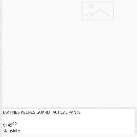
TAKTINĖS KELNĖS GUARD TACTICAL PANTS
..
00
€145
Klauskite