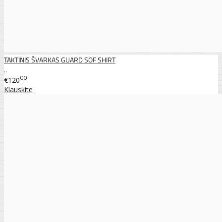
TAKTINIS ŠVARKAS GUARD SOF SHIRT
..
00
€120
Klauskite