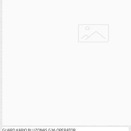
GUARD KARIO BLUZONAS G36 OPERATOR