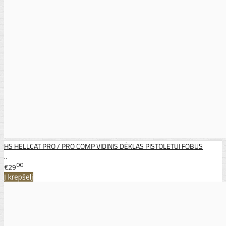
HS HELLCAT PRO / PRO COMP VIDINIS DĖKLAS PISTOLETUI FOBUS
..
00
€29
Į krepšelį