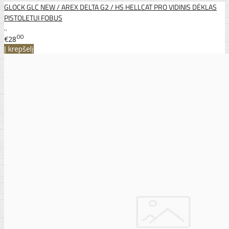
GLOCK GLC NEW / AREX DELTA G2 / HS HELLCAT PRO VIDINIS DĖKLAS
PISTOLETUI FOBUS
..
00
€28
Į krepšelį