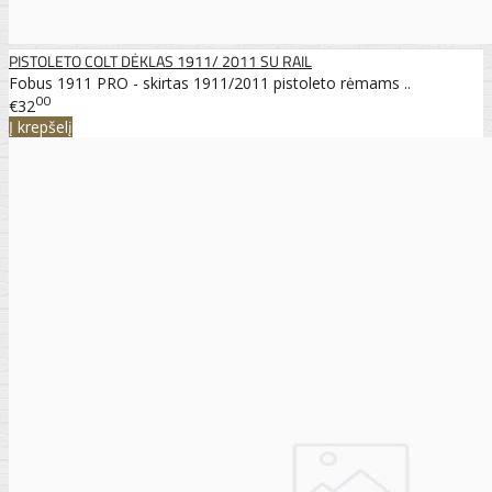
PISTOLETO COLT DĖKLAS 1911/ 2011 SU RAIL
Fobus 1911 PRO - skirtas 1911/2011 pistoleto rėmams ..
00
€32
Į krepšelį