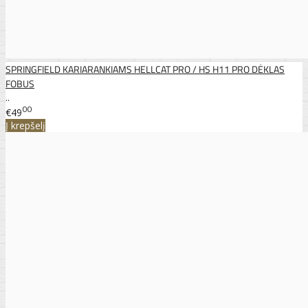
SPRINGFIELD KARIARANKIAMS HELLCAT PRO / HS H11 PRO DĖKLAS
FOBUS
..
00
€49
Į krepšelį