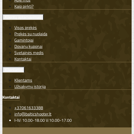
Kaip pirkti?
Klientų aptarnavimas
Visos prekės
Prekės su nuolaida
Gamintojai
Dovanų kuponai
Svetainės medis
Kontaktai
Klientams
Klientams
Užsakymų istorija
Kontaktai
+37061633388
info@balticshooter.lt
I-IV: 10.00-18.00 V:10.00-17.00