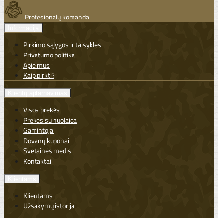
Profesionalų komanda
Informacija
Pirkimo sąlygos ir taisyklės
Privatumo politika
Apie mus
Kaip pirkti?
Klientų aptarnavimas
Visos prekės
Prekės su nuolaida
Gamintojai
Dovanų kuponai
Svetainės medis
Kontaktai
Klientams
Klientams
Užsakymų istorija