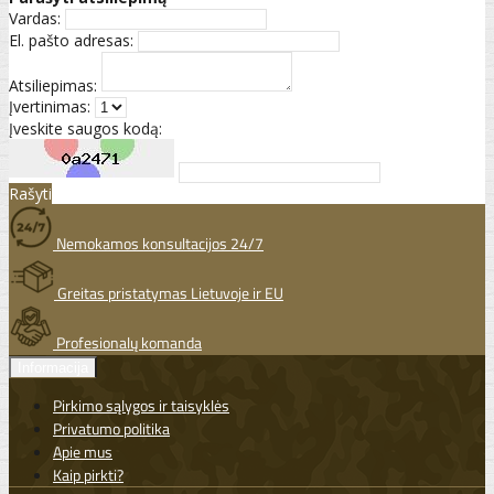
Vardas:
El. pašto adresas:
Atsiliepimas:
Įvertinimas:
Įveskite saugos kodą:
Rašyti
Nemokamos konsultacijos 24/7
Greitas pristatymas Lietuvoje ir EU
Profesionalų komanda
Informacija
Pirkimo sąlygos ir taisyklės
Privatumo politika
Apie mus
Kaip pirkti?