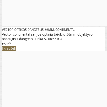
VECTOR OPTIKOS DANGTELIS 56MM, CONTINENTAL
Vector continental serijos optinių taikiklių 56mm objektyvo
apsauginis dangtelis. Tinka 5-30x56 ir 4..
00
€59
Į krepšelį