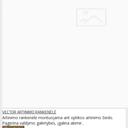
VECTOR ARTINIMO RANKENĖLĖ
Artinimo rankenėlė montuojama ant optikos artinimo žiedo.
Pagerina valdymo galimybes, įgalina akimir..