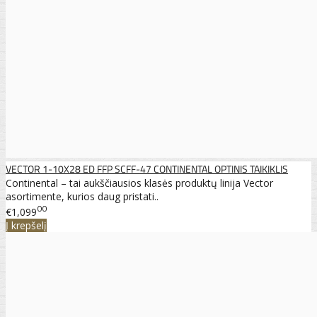
VECTOR 1-10X28 ED FFP SCFF-47 CONTINENTAL OPTINIS TAIKIKLIS
Continental – tai aukščiausios klasės produktų linija Vector
asortimente, kurios daug pristati..
00
€1,099
Į krepšelį