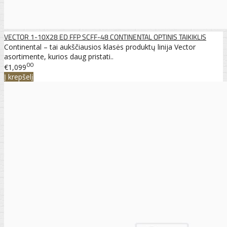
VECTOR 1-10X28 ED FFP SCFF-48 CONTINENTAL OPTINIS TAIKIKLIS
Continental – tai aukščiausios klasės produktų linija Vector
asortimente, kurios daug pristati..
00
€1,099
Į krepšelį