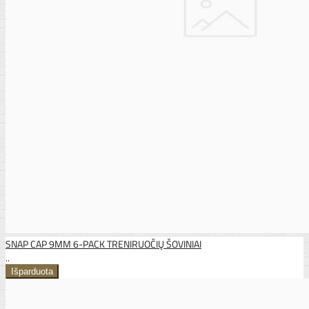
SNAP CAP 9MM 6-PACK TRENIRUOČIŲ ŠOVINIAI
..