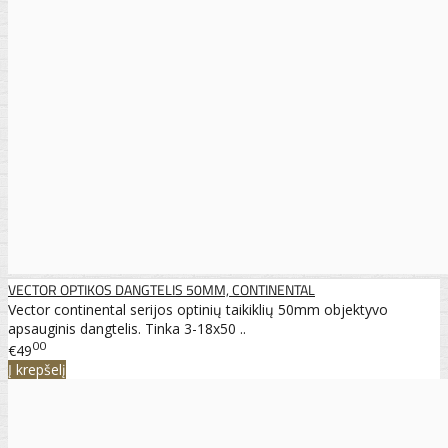
VECTOR OPTIKOS DANGTELIS 50MM, CONTINENTAL
Vector continental serijos optinių taikiklių 50mm objektyvo
apsauginis dangtelis. Tinka 3-18x50 ..
00
€49
Į krepšelį