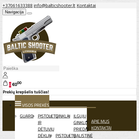
+37061633388
info@balticshooter.lt
Kontaktai
Navigacija
00
€0
0
Prekių krepšelis tuščias!
VISOS PREKĖS
GUARD
PISTOLETŲ
GINKLAI
ILGŲJŲ
APIE MUS
IR
GINKLŲ
KONTAKTAI
DĖTUVIŲ
PRIEDAI
DĖKLAI
PISTOLETŲ
BALISTINĖ