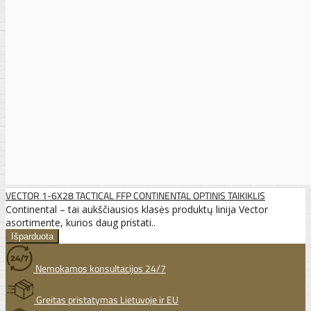
VECTOR 1-6X28 TACTICAL FFP CONTINENTAL OPTINIS TAIKIKLIS
Continental – tai aukščiausios klasės produktų linija Vector
asortimente, kurios daug pristati..
Nemokamos konsultacijos 24/7
Greitas pristatymas Lietuvoje ir EU