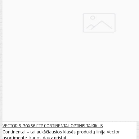
VECTOR 5-30X56 FFP CONTINENTAL OPTINIS TAIKIKLIS
Continental – tai aukščiausios klasės produktų linija Vector
asortimente, kurios daug pristati..