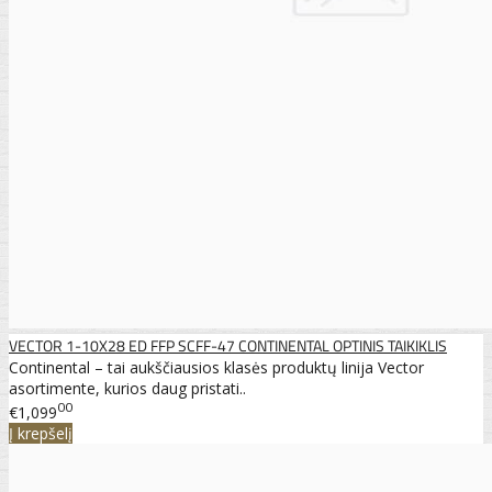
VECTOR 1-10X28 ED FFP SCFF-47 CONTINENTAL OPTINIS TAIKIKLIS
Continental – tai aukščiausios klasės produktų linija Vector
asortimente, kurios daug pristati..
00
€1,099
Į krepšelį