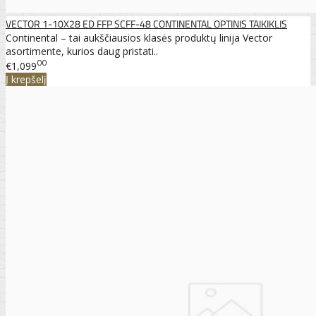
VECTOR 1-10X28 ED FFP SCFF-48 CONTINENTAL OPTINIS TAIKIKLIS
Continental – tai aukščiausios klasės produktų linija Vector
asortimente, kurios daug pristati..
00
€1,099
Į krepšelį