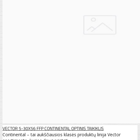
VECTOR 5-30X56 FFP CONTINENTAL OPTINIS TAIKIKLIS
Continental – tai aukščiausios klasės produktų linija Vector